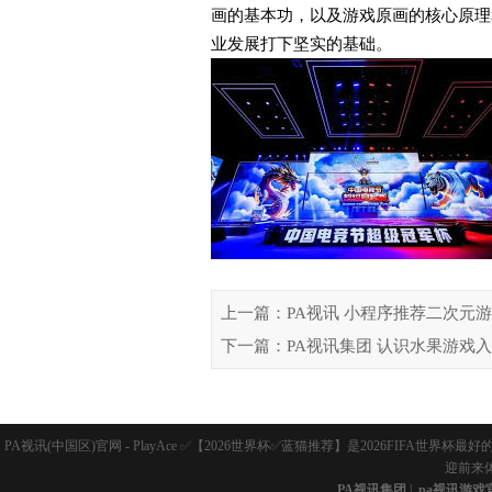
画的基本功，以及游戏原画的核心原理
业发展打下坚实的基础。
上一篇：PA视讯 小程序推荐二次元
下一篇：PA视讯集团 认识水果游戏
PA视讯(中国区)官网 - PlayAce ✅【2026世界杯✅蓝猫推荐】是2026F
迎前来
PA视讯集团
|
pa视讯游戏