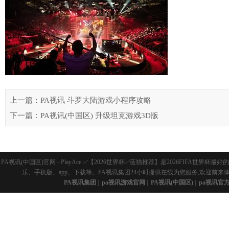
上一篇：PA视讯 斗罗大陆游戏小程序攻略
下一篇：PA视讯(中国区) 升级坦克游戏3D版
PA视讯(中国区)官网 - PlayAce ✅【2026世界杯✅蓝猫推荐】是2026FI
乐、手机版、app、下载等。PA视讯集团24小时提供在线为您服务,欢迎前来
PA视讯集团
|
pa视讯游戏官网
|
PA视讯(中国区)
|
pa视讯官